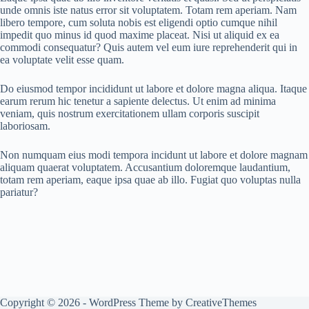
unde omnis iste natus error sit voluptatem. Totam rem aperiam. Nam
libero tempore, cum soluta nobis est eligendi optio cumque nihil
impedit quo minus id quod maxime placeat. Nisi ut aliquid ex ea
commodi consequatur? Quis autem vel eum iure reprehenderit qui in
ea voluptate velit esse quam.
Do eiusmod tempor incididunt ut labore et dolore magna aliqua. Itaque
earum rerum hic tenetur a sapiente delectus. Ut enim ad minima
veniam, quis nostrum exercitationem ullam corporis suscipit
laboriosam.
Non numquam eius modi tempora incidunt ut labore et dolore magnam
aliquam quaerat voluptatem. Accusantium doloremque laudantium,
totam rem aperiam, eaque ipsa quae ab illo. Fugiat quo voluptas nulla
pariatur?
Copyright © 2026 - WordPress Theme by
CreativeThemes