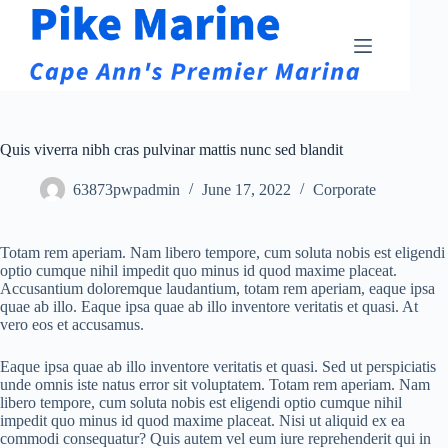
Skip
to
content
Quis viverra nibh cras pulvinar mattis nunc sed blandit
63873pwpadmin
June 17, 2022
Corporate
Totam rem aperiam. Nam libero tempore, cum soluta nobis est eligendi
optio cumque nihil impedit quo minus id quod maxime placeat.
Accusantium doloremque laudantium, totam rem aperiam, eaque ipsa
quae ab illo. Eaque ipsa quae ab illo inventore veritatis et quasi. At
vero eos et accusamus.
Eaque ipsa quae ab illo inventore veritatis et quasi. Sed ut perspiciatis
unde omnis iste natus error sit voluptatem. Totam rem aperiam. Nam
libero tempore, cum soluta nobis est eligendi optio cumque nihil
impedit quo minus id quod maxime placeat. Nisi ut aliquid ex ea
commodi consequatur? Quis autem vel eum iure reprehenderit qui in